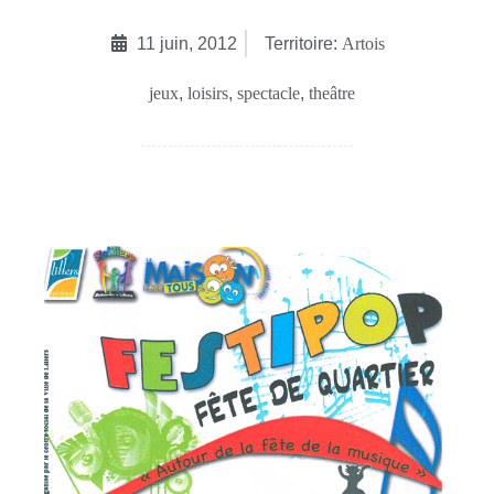
11 juin, 2012
Territoire:
Artois
jeux
,
loisirs
,
spectacle
,
theâtre