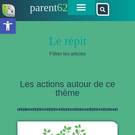
parent
62
Ouvrir la barre d’outils
Le répit
Filtrer les articles
Les actions autour de ce
thème