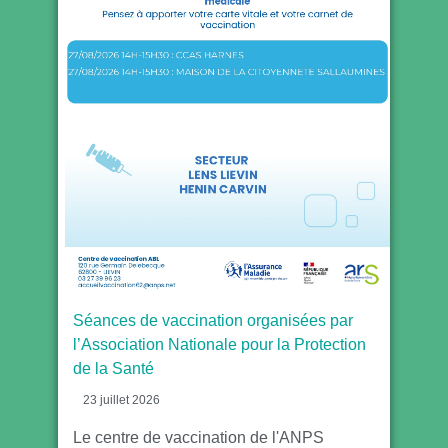
Séances de vaccination organisées par
l’Association Nationale pour la Protection
de la Santé
23 juillet 2026
Le centre de vaccination de l'ANPS