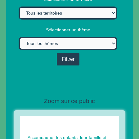
Sélectionner un thème
Zoom sur ce public
Accompagner les enfants, leur famille et