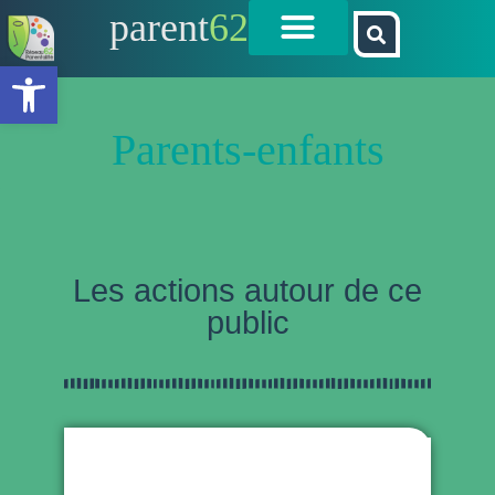
parent
62
Ouvrir la barre d’outils
Parents-enfants
Les actions autour de ce
public