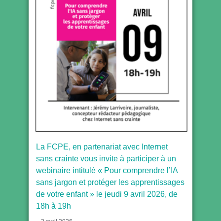
La FCPE, en partenariat avec Internet
sans crainte vous invite à participer à un
webinaire intitulé « Pour comprendre l’IA
sans jargon et protéger les apprentissages
de votre enfant » le jeudi 9 avril 2026, de
18h à 19h