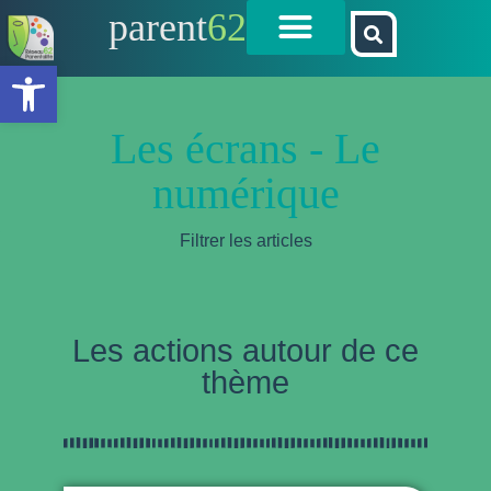
parent
62
Ouvrir la barre d’outils
Les écrans - Le
numérique
Filtrer les articles
Les actions autour de ce
thème