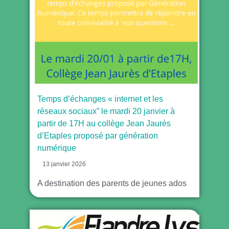
Temps d’échanges « internet et les
réseaux sociaux” le mardi 20 janvier à
partir de 17H au collège Jean Jaurès
d’Etaples proposé par génération
numérique
13 janvier 2026
A destination des parents de jeunes ados