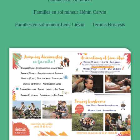
Familles en sol mineur Hénin Carvin
Familles en sol mineur Lens Liévin
Ternois Bruaysis