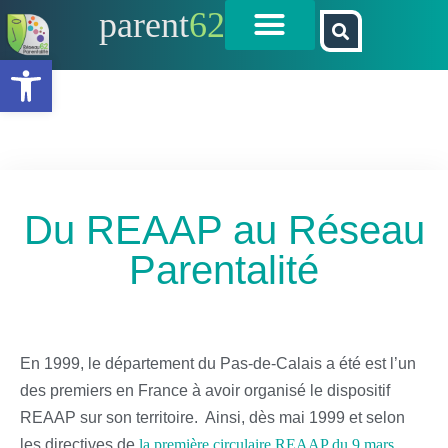
parent
62
Ouvrir la barre d’outils
Du REAAP au Réseau
Parentalité
En 1999, le département du Pas-de-Calais a été est l’un
des premiers en France à avoir organisé le dispositif
REAAP sur son territoire. Ainsi, dès mai 1999 et selon
les directives de
la première circulaire REAAP du 9 mars