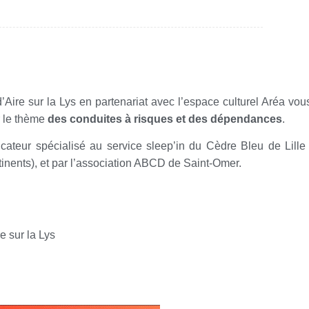
’Aire sur la Lys en partenariat avec l’espace culturel Aréa vou
r le thème
des conduites à risques et des dépendances
.
ateur spécialisé au service sleep’in du Cèdre Bleu de Lille
inents), et par l’association ABCD de Saint-Omer.
e sur la Lys