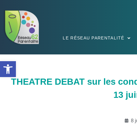
LE RÉSEAU PARENTALITÉ
Ouvrir la barre d’outils
THEATRE DEBAT sur les condui
13 ju
8 