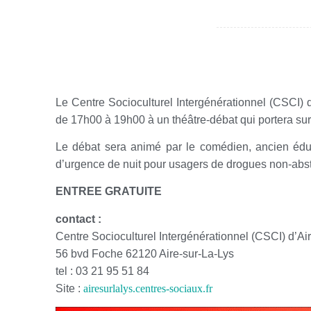
Le Centre Socioculturel Intergénérationnel (CSCI) d
de 17h00 à 19h00 à un théâtre-débat qui portera su
Le débat sera animé par le comédien, ancien éduc
d’urgence de nuit pour usagers de drogues non-abst
ENTREE GRATUITE
contact :
Centre Socioculturel Intergénérationnel (CSCI) d’Air
56 bvd Foche 62120 Aire-sur-La-Lys
tel : 03 21 95 51 84
Site :
airesurlalys.centres-sociaux.fr