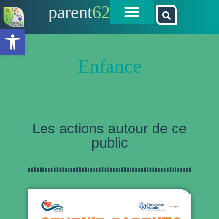
parent
62
Ouvrir la barre d’outils
Enfance
Les actions autour de ce
public