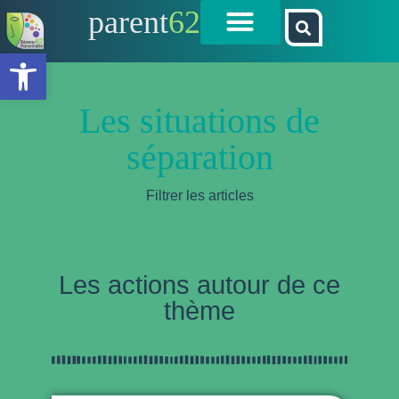
parent
62
Ouvrir la barre d’outils
Les situations de
séparation
Filtrer les articles
Les actions autour de ce
thème