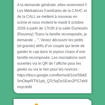
A la demande générale, elles reviennent !!
Les Médiatrices Familiales de la CAHC et
de la CALL se mettent à nouveau en
scène et vous invitent le mardi 6 octobre
2026 à partir de 17h30 à la salle Dumoulin
(Rouvroy) “Dans la famille recomposée, je
demande …”, Venez découvrir les petits
(et grands) défis d’un couple qui tente de
garder le cap dans le joyeux chaos d’une
famille recomposée. Les inscriptions sont
ouvertes via le QR de l’affiche pour les
geeks ou via le lien pour les novices :
https://docs.google.com/forms/d/1osr5lbkE
5mObqrRTN1pb_QTc5qDoSEen2PS7ek9
voyc/edit