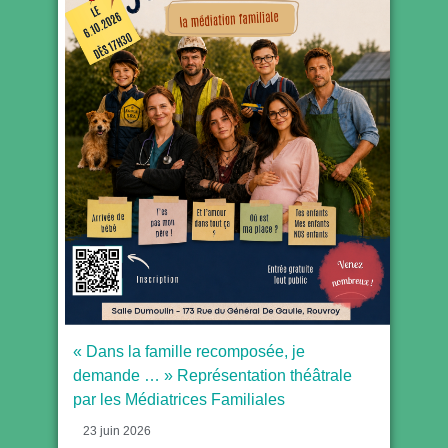
« Dans la famille recomposée, je
demande … » Représentation théâtrale
par les Médiatrices Familiales
23 juin 2026