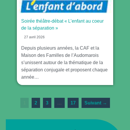
Soirée théâtre-débat « L’enfant au coeur
de la séparation »
27 avril 2026
Depuis plusieurs années, la CAF et la
Maison des Familles de l’Audomarois
s’unissent autour de la thématique de la
séparation conjugale et proposent chaque
année…
1
2
3
…
17
Suivant →