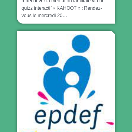
redécouvrir la médiation familiale via un
quizz interactif « KAHOOT » : Rendez-
vous le mercredi 20…