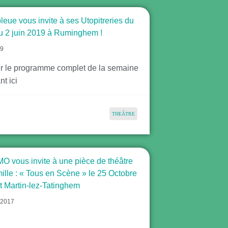
leue vous invite à ses Utopitreries du
u 2 juin 2019 à Ruminghem !
19
r le programme complet de la semaine
nt ici
THEÂTRE
 vous invite à une pièce de théâtre
mille : « Tous en Scène » le 25 Octobre
t Martin-lez-Tatinghem
 2017