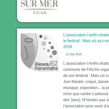
L’association l’arrêt créat
le festival : Mais où va-t-o
2016
11 mai 2016
L'association l'Arrêt-créati
commune de Fléchin organ
de son festival : Mais où v
Juin théatre, cirque, danse
musique, exposition... la 
riche que variée s'adresse 
dès 3ans). N'hésitez pas à
l'association pour avoir d