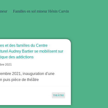
ineur
Familles en sol mineur Hénin Carvin
es et des familles du Centre
turel Audrey Bartier se mobilisent sur
tique des addictions
bre 2021
vembre 2021, inauguration d'une
n puis pièce de théâtre
THEÂTRE