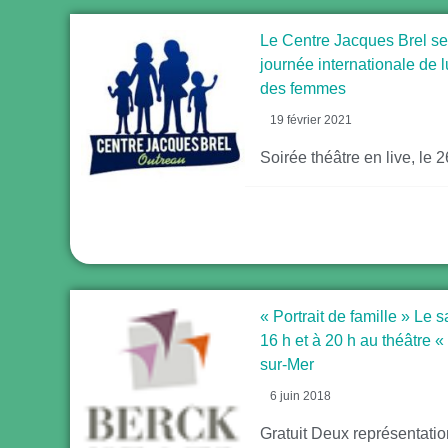
Le Centre Jacques Brel se
journée internationale de l
des femmes
19 février 2021
Soirée théâtre en live, le 
« Portrait de famille » Le 
16 h et à 20 h au théâtre «
sur-Mer
6 juin 2018
Gratuit Deux représentati