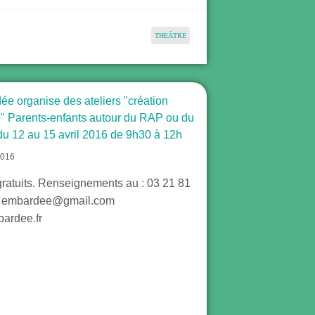
THEÂTRE
ée organise des ateliers "création
ue" Parents-enfants autour du RAP ou du
du 12 au 15 avril 2016 de 9h30 à 12h
2016
 gratuits. Renseignements au : 03 21 81
u embardee@gmail.com
ardee.fr