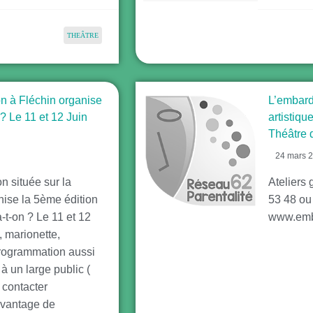
THEÂTRE
ion à Fléchin organise
L’embard
n? Le 11 et 12 Juin
artistiq
Théâtre 
24 mars 
on située sur la
Ateliers
ise la 5ème édition
53 48 o
a-t-on ? Le 11 et 12
www.emb
, marionette,
programmation aussi
à un large public (
 contacter
'avantage de