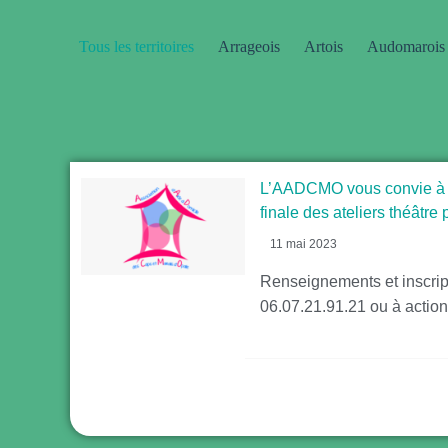
Tous les territoires
Arrageois
Artois
Audomarois
L’AADCMO vous convie à l
finale des ateliers théâtre
11 mai 2023
Renseignements et inscrip
06.07.21.91.21 ou à act