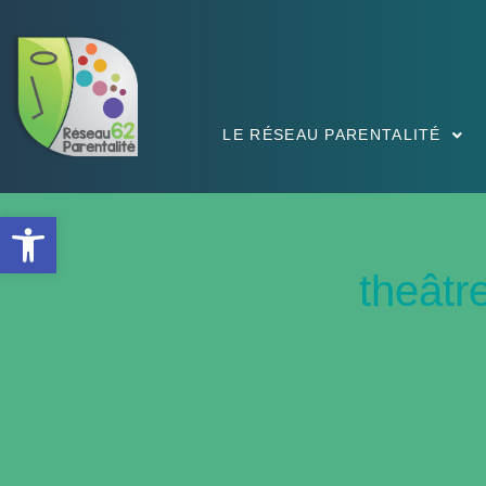
LE RÉSEAU PARENTALITÉ
Ouvrir la barre d’outils
theâtr