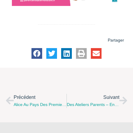
Partager
Précédent
Suivant
Alice Au Pays Des Premiers Pas – Frévent 29 Mai – 10h.
Des Ateliers Parents – Enfants – Venez Prendre Le Temps Ensemble