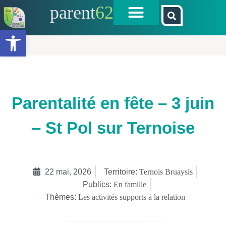
parent
62
Ouvrir la barre d’outils
Parentalité en fête – 3 juin
– St Pol sur Ternoise
22 mai, 2026
Territoire:
Ternois Bruaysis
Publics:
En famille
Thèmes:
Les activités supports à la relation