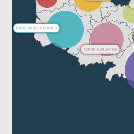
ENTRE MER ET TERRES
TERNOIS BRUAYSIS