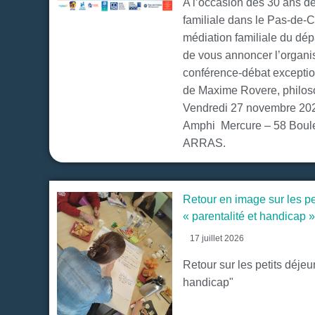
A l’occasion des 30 ans de
familiale dans le Pas-de-C
médiation familiale du dépa
de vous annoncer l’organi
conférence-débat excepti
de Maxime Rovere, philoso
Vendredi 27 novembre 20
Amphi Mercure – 58 Boule
ARRAS.
Retour en image sur les pe
« parentalité et handicap 
17 juillet 2026
Retour sur les petits déjeu
handicap"