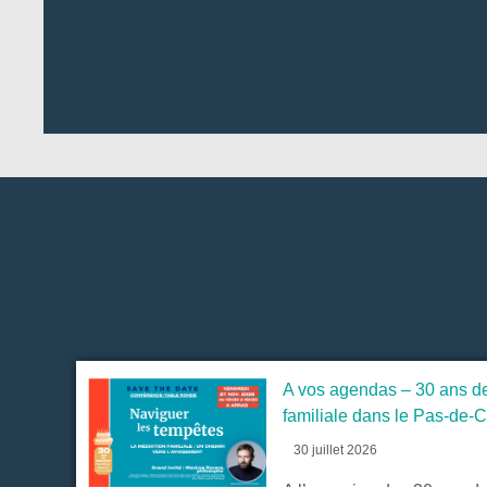
A vos agendas – 30 ans de
familiale dans le Pas-de-C
30 juillet 2026