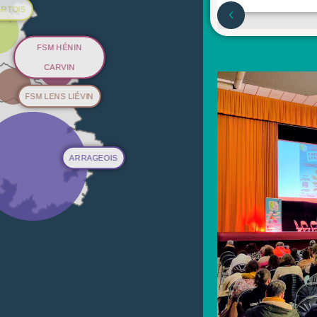
ARTOIS
FSM HÉNIN
CARVIN
FSM LENS LIÉVIN
ARRAGEOIS