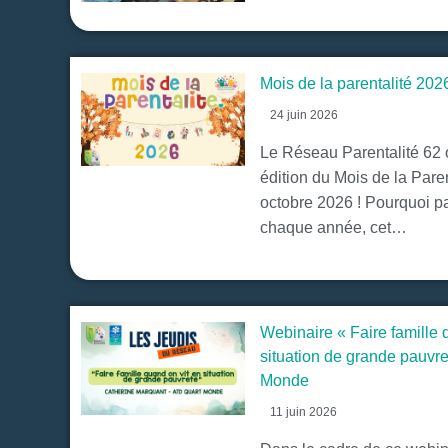
Mois de la parentalité 202
24 juin 2026
Le Réseau Parentalité 62
édition du Mois de la Pare
octobre 2026 ! Pourquoi p
chaque année, cet…
Webinaire « Faire famille 
situation de grande pauvr
Monde
11 juin 2026