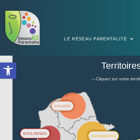
LE RÉSEAU PARENTALITÉ
Ouvrir la barre d’outils
Territoire
– Cliquez sur votre territ
CALAISIS
BOULONNAIS
AUDOMAROIS