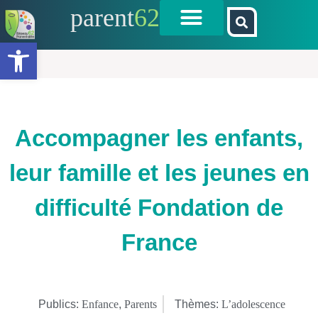
parent
62
Ouvrir la barre d’outils
Accompagner les enfants,
leur famille et les jeunes en
difficulté Fondation de
France
Publics:
Enfance
,
Parents
Thèmes:
L’adolescence