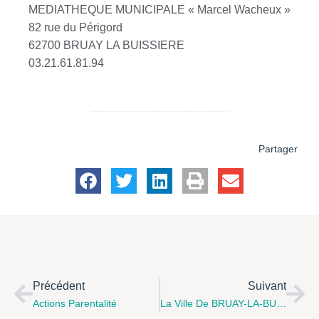
MEDIATHEQUE MUNICIPALE « Marcel Wacheux »
82 rue du Périgord
62700 BRUAY LA BUISSIERE
03.21.61.81.94
Partager
Précédent
Suivant
Actions Parentalité
La Ville De BRUAY-LA-BUISSIERE Initie Un Travail Sur Le Handicap