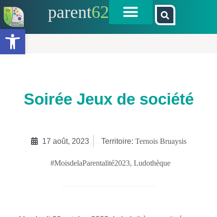
parent
62
Ouvrir la barre d’outils
Soirée Jeux de société
17 août, 2023
Territoire:
Ternois Bruaysis
#MoisdelaParentalité2023
,
Ludothèque