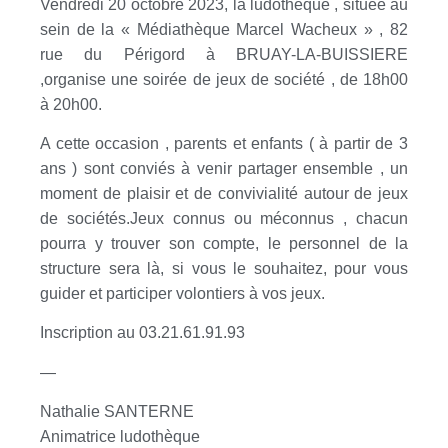
Vendredi 20 octobre 2023, la ludothèque , située au
sein de la « Médiathèque Marcel Wacheux » , 82
rue du Périgord à BRUAY-LA-BUISSIERE
,organise une soirée de jeux de société , de 18h00
à 20h00.
A cette occasion , parents et enfants ( à partir de 3
ans ) sont conviés à venir partager ensemble , un
moment de plaisir et de convivialité autour de jeux
de sociétés.Jeux connus ou méconnus , chacun
pourra y trouver son compte, le personnel de la
structure sera là, si vous le souhaitez, pour vous
guider et participer volontiers à vos jeux.
Inscription au 03.21.61.91.93
—
Nathalie SANTERNE
Animatrice ludothèque