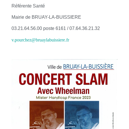
Référente Santé
Mairie de BRUAY-LA-BUISSIERE
03.21.64.56.00 poste 6161 / 07.64.36.21.32
v.pourchez@bruaylabuissiere.fr