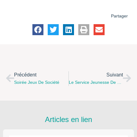
Partager
Précédent
Suivant
Soirée Jeux De Société
Le Service Jeunesse De Ternoiscom Propose De Nouvelles Formations BAFA Sur Le Territoire
Articles en lien