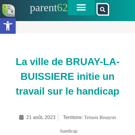
parent
62
Ouvrir la barre d’outils
La ville de BRUAY-LA-
BUISSIERE initie un
travail sur le handicap
21 août, 2023
Territoire:
Ternois Bruaysis
handicap