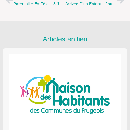
Parentalité En Fête – 3 Juin – St Pol Sur Ternoise
Arrivée D’un Enfant – Journée Spéciale – 22 Juin
Articles en lien