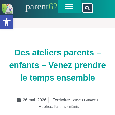
parent
62
Ouvrir la barre d’outils
Des ateliers parents –
enfants – Venez prendre
le temps ensemble
26 mai, 2026
Territoire:
Ternois Bruaysis
Publics:
Parents-enfants