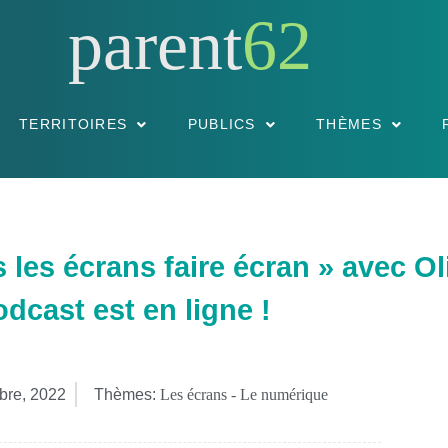
parent
62
TERRITOIRES
PUBLICS
THÈMES
les écrans faire écran » avec Oli
odcast est en ligne !
bre, 2022
Thèmes:
Les écrans - Le numérique