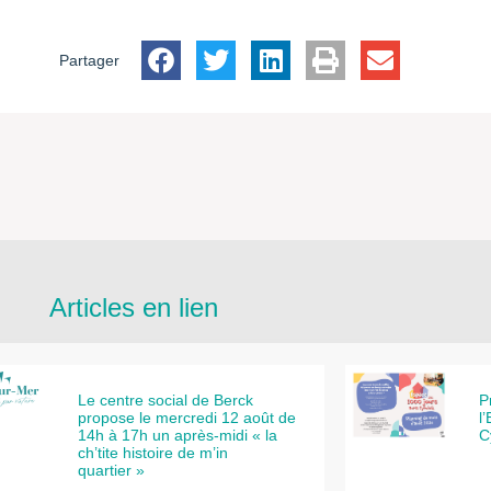
Partager
Articles en lien
Le centre social de Berck
P
propose le mercredi 12 août de
l
14h à 17h un après-midi « la
C
ch’tite histoire de m’in
quartier »