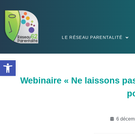
LE RÉSEAU PARENTALITÉ
Ouvrir la barre d’outils
Webinaire « Ne laissons pas 
p
6 décem