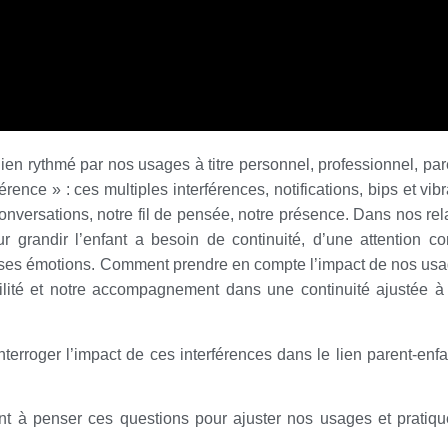
en rythmé par nos usages à titre personnel, professionnel, pare
ce » : ces multiples interférences, notifications, bips et vibr
onversations, notre fil de pensée, notre présence. Dans nos rel
r grandir l’enfant a besoin de continuité, d’une attention co
 à ses émotions. Comment prendre en compte l’impact de nos usa
té et notre accompagnement dans une continuité ajustée à l
nterroger l’impact de ces interférences dans le lien parent-enfa
t à penser ces questions pour ajuster nos usages et pratiq