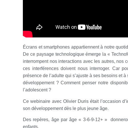
Écrans et smartphones appartiennent à notre quotidi
De ce paysage technologique émerge la « Technoféren
interrompent nos interactions avec les autres, nos c
ces interférences doivent nous interroger. Car pou
présence de l’adulte qui s’ajuste à ses besoins et
développement ? Comment penser notre disponibili
l’adolescent ?
Ce webinaire avec Olivier Duris était l’occasion d’i
son développement dès le plus jeune âge.
Des repères, âge par âge « 3-6-9-12+ » donneron
enfants.