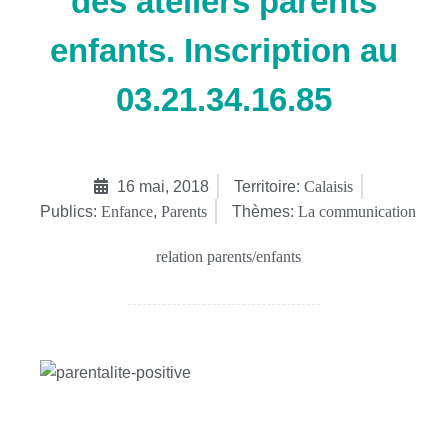
des ateliers parents
enfants. Inscription au
03.21.34.16.85
16 mai, 2018
Territoire:
Calaisis
Publics:
Enfance
,
Parents
Thèmes:
La communication
relation parents/enfants