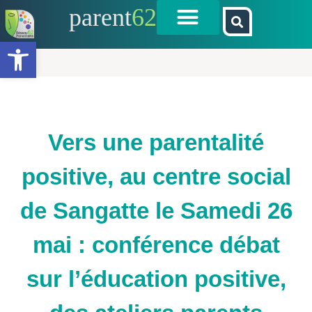
parent
62
Ouvrir la barre d’outils
Vers une parentalité
positive, au centre social
de Sangatte le Samedi 26
mai : conférence débat
sur l’éducation positive,