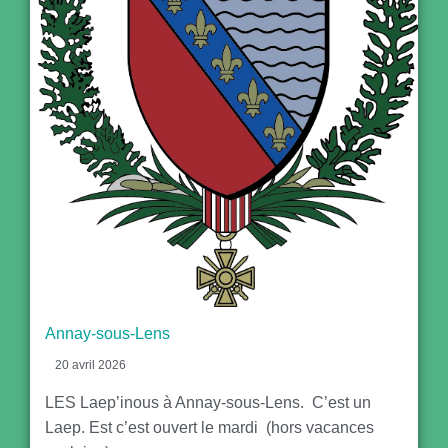
Annay-sous-Lens
20 avril 2026
LES Laep’inous à Annay-sous-Lens. C’est un
Laep. Est c’est ouvert le mardi (hors vacances