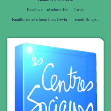
Familles en sol mineur Hénin Carvin
Familles en sol mineur Lens Liévin
Ternois Bruaysis