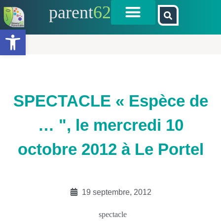
parent
62
Ouvrir la barre d’outils
SPECTACLE « Espèce de
… ", le mercredi 10
octobre 2012 à Le Portel
19 septembre, 2012
spectacle