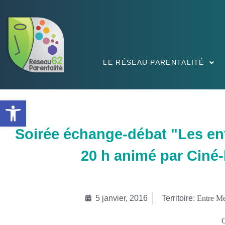
LE RÉSEAU PARENTALITÉ
Ouvrir la barre d’outils
Soirée échange-débat "Les enfa
20 h animé par Ciné-
5 janvier, 2016
Territoire:
Entre Me
C