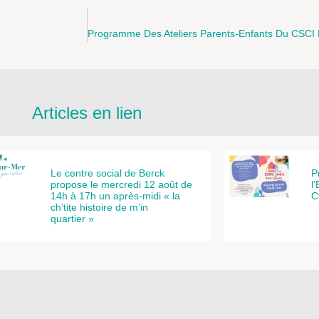
Articles en lien
Le centre social de Berck
P
propose le mercredi 12 août de
l
14h à 17h un après-midi « la
C
ch’tite histoire de m’in
quartier »