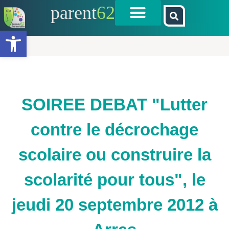
parent
62
Ouvrir la barre d’outils
SOIREE DEBAT "Lutter
contre le décrochage
scolaire ou construire la
scolarité pour tous", le
jeudi 20 septembre 2012 à