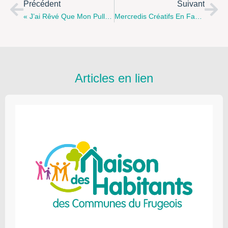
Précédent
Suivant
« J’ai Rêvé Que Mon Pull Était Ma Maison : Le Spectacle ! »
Mercredis Créatifs En Famille À Thiembronne
Articles en lien