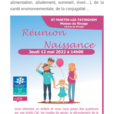
alimentation, allaitement, sommeil, éveil…), de la
santé environnementale, de la conjugalité…