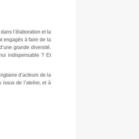
dans l’élaboration et la
t engagés à faire de la
 d’une grande diversité.
hui indispensable ? Et
ingtaine d’acteurs de la
ssus de l’atelier, et à