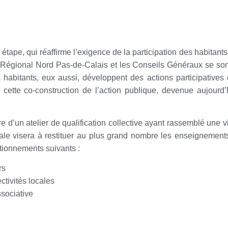
étape, qui réaffirme l’exigence de la participation des habitants 
l Régional Nord Pas-de-Calais et les Conseils Généraux se son
es habitants, eux aussi, développent des actions participatives
cette co-construction de l’action publique, devenue aujourd’
e d’un atelier de qualification collective ayant rassemblé une v
le visera à restituer au plus grand nombre les enseignements i
stionnements suivants :
rs
ctivités locales
ssociative