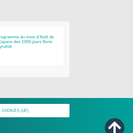
rogramme du mois d’Août de
’Espace des 1000 jours Boris
yrulnik
 COOKIES (UE)