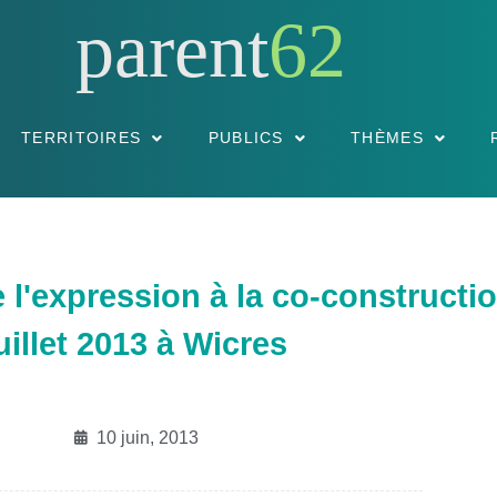
parent
62
TERRITOIRES
PUBLICS
THÈMES
e l'expression à la co-construct
uillet 2013 à Wicres
10 juin, 2013