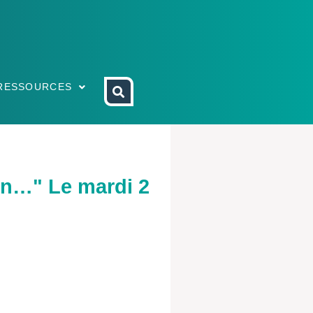
RESSOURCES
ion…" Le mardi 2