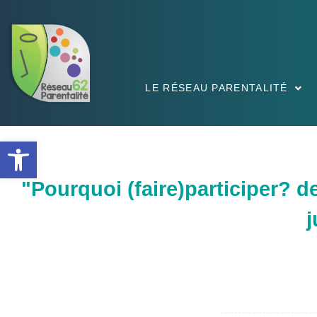
LE RÉSEAU PARENTALITÉ
Ouvrir la barre d’outils
"Pourquoi (faire)participer? d
j