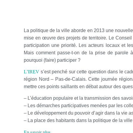
La politique de la ville aborde en 2013 une nouvelle 
mise en œuvre des projets de territoire. Le Consei
participation une priorité. Les acteurs locaux et l
Mais comment passe-t-on de la prise de parole à 
pourquoi (faire) participer ?
L’IREV
s’est penché sur cette question dans le cadr
région Nord – Pas-de-Calais. Cette journée régiona
mettre ces points saillants en débat autour des que
– L’éducation populaire et la transmission des savoi
– Les démarches participatives menées par les colle
– Le développement du pouvoir d’agir dans la vie a
– La place des habitants dans la politique de la ville
En savoir plus