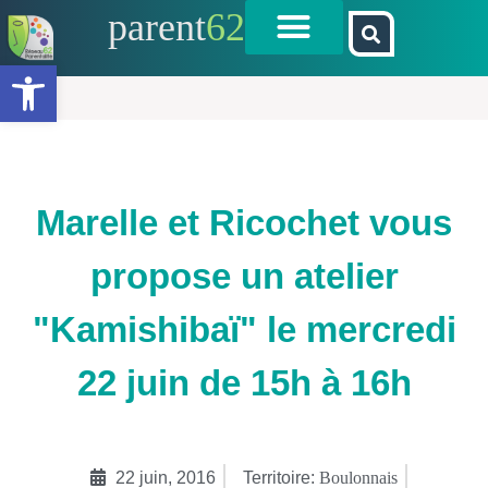
parent
62
Ouvrir la barre d’outils
Marelle et Ricochet vous
propose un atelier
"Kamishibaï" le mercredi
22 juin de 15h à 16h
22 juin, 2016
Territoire:
Boulonnais