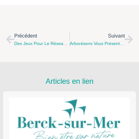
Précédent
Suivant
Des Jeux Pour Le Réseau Parentalité 62
Arborésens Vous Présente Son Nouveau Panel D'ateliers Parentaux
Articles en lien