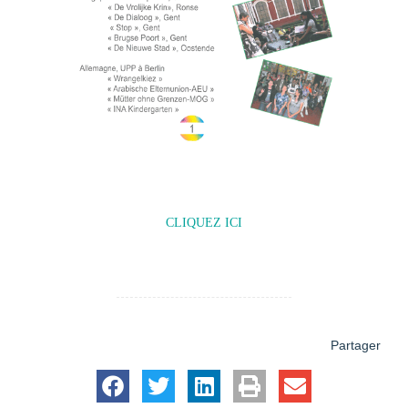
POUR TELECHARGER L’OUVRAGE DANS SON
INTEGRALITE
CLIQUEZ ICI
Partager