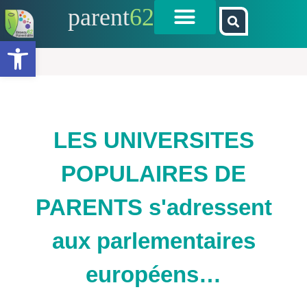
parent
62
Ouvrir la barre d’outils
LES UNIVERSITES
POPULAIRES DE
PARENTS s'adressent
aux parlementaires
européens…