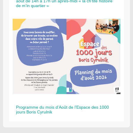
août de 14h à 17h un après-midi « la ch’tite histoire
de m’in quartier »
Programme du mois d’Août de l’Espace des 1000
jours Boris Cyrulnik