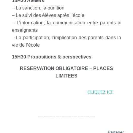
13H30 Ateliers
– La sanction, la punition
– Le suivi des élèves après l’école
– L’information, la communication entre parents &
enseignants
– La participation, l’implication des parents dans la
vie de l’école
15H30 Propositions & perspectives
RESERVATION OBLIGATOIRE – PLACES
LIMITEES
POUR TELECHARGER LE PROGRAMME
ET LE BULLETIN D’INSCRIPTION
CLIQUEZ ICI
Partager