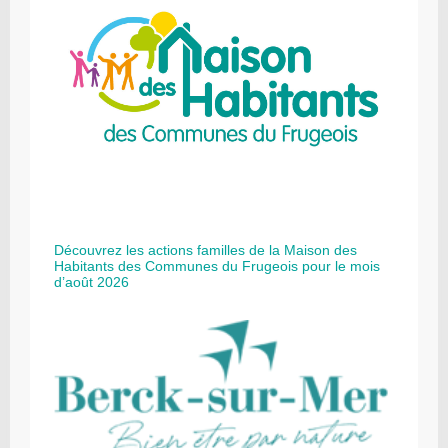
Découvrez les actions familles de la Maison des
Habitants des Communes du Frugeois pour le mois
d’août 2026