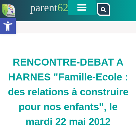
parent
62
Ouvrir la barre d’outils
RENCONTRE-DEBAT A
HARNES "Famille-Ecole :
des relations à construire
pour nos enfants", le
mardi 22 mai 2012