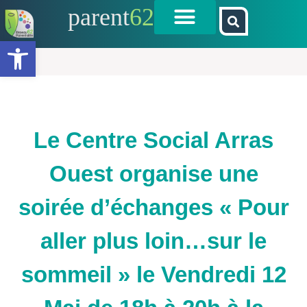
parent
62
Ouvrir la barre d’outils
Le Centre Social Arras
Ouest organise une
soirée d’échanges « Pour
aller plus loin…sur le
sommeil » le Vendredi 12