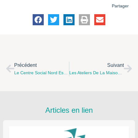
Partager
Précédent
Suivant
Le Centre Social Nord Est Centre D’Arras Organise La Vente De Plats Dans Le Cadre D’un Autofinancement Séjour Famille 2017, Le Mardi 16 Mai 2017
Les Ateliers De La Maison Des Parents D’Arras Du Mois De Mai.
Articles en lien