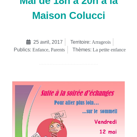
Mai de 18h à 20h à la
Maison Colucci
25 avril, 2017
Territoire:
Arrageois
Publics:
Enfance
,
Parents
Thèmes:
La petite enfance