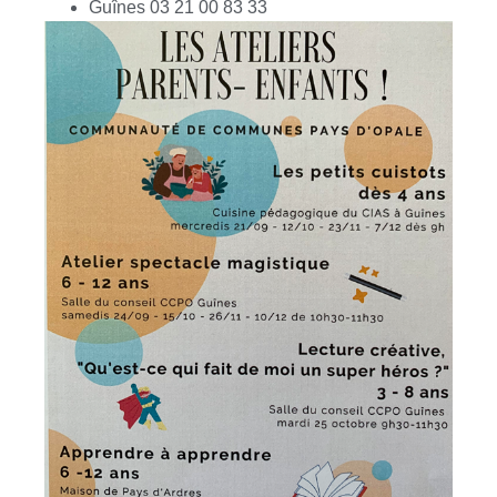
Guînes 03 21 00 83 33