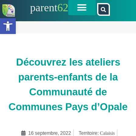
parent
62
Ouvrir la barre d’outils
Découvrez les ateliers
parents-enfants de la
Communauté de
Communes Pays d’Opale
16 septembre, 2022
Territoire:
Calaisis