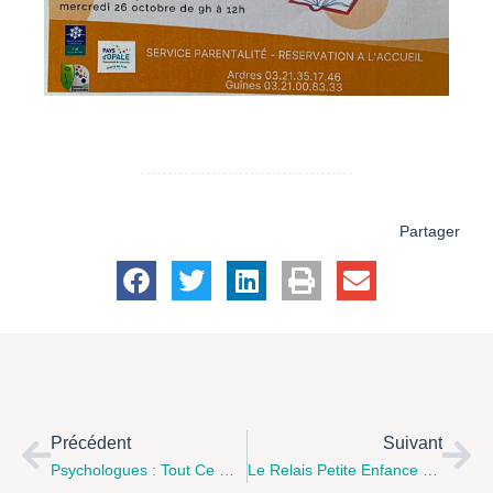
Partager
Précédent
Suivant
Psychologues : Tout Ce Que Vous Avez Toujours Voulu Savoir, Samedi 8 Octobre Au Lycée St Jo À St Martin Les Boulogne
Le Relais Petite Enfance Caramel De Coquelles Vous Propose Son Programme