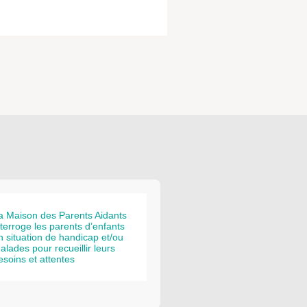
a Maison des Parents Aidants
nterroge les parents d’enfants
n situation de handicap et/ou
alades pour recueillir leurs
esoins et attentes