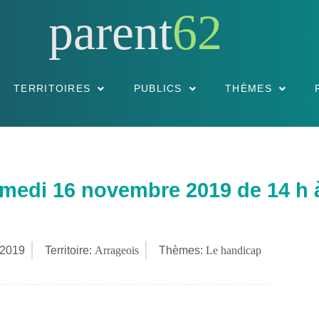
parent
62
TERRITOIRES
PUBLICS
THÈMES
edi 16 novembre 2019 de 14 h à
 2019
Territoire:
Arrageois
Thèmes:
Le handicap