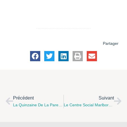
Partager
Précédent
Suivant
La Quinzaine De La Parentalité Sur Le Boulonnais !
Le Centre Social Marlborough Vous Présente Ses Actions Familles Du Mois De Janvier 2017