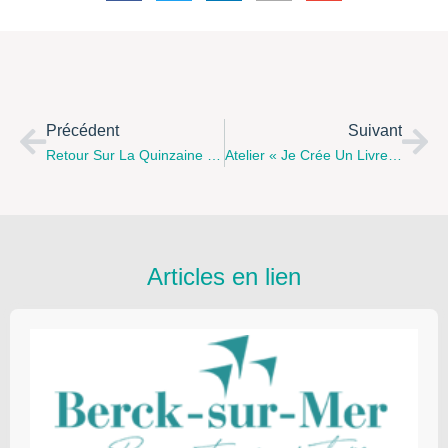
Précédent
Suivant
Retour Sur La Quinzaine De La Parentalité Du 7 Au 20 Novembre 2016
Atelier « Je Crée Un Livre » / Maison De Quartier Ostrohove
Articles en lien