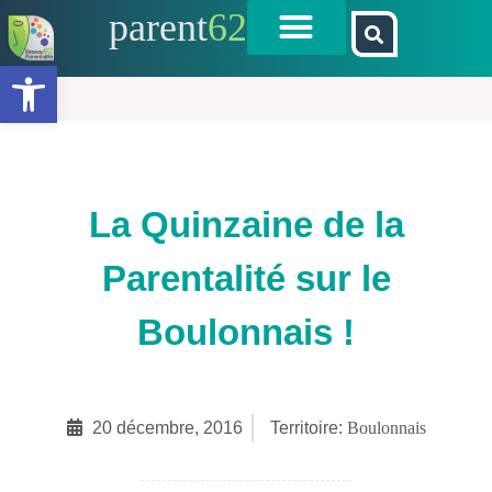
parent
62
Ouvrir la barre d’outils
La Quinzaine de la
Parentalité sur le
Boulonnais !
20 décembre, 2016
Territoire:
Boulonnais