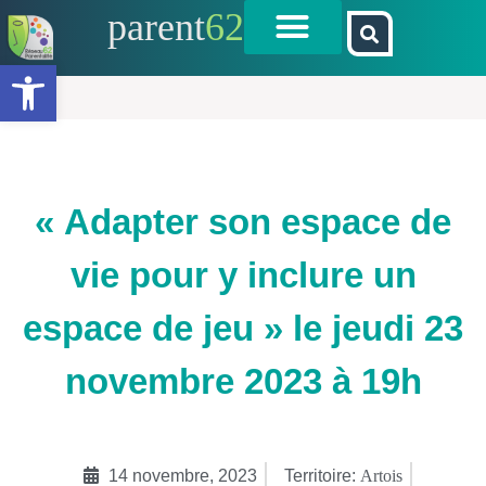
parent
62
Ouvrir la barre d’outils
« Adapter son espace de
vie pour y inclure un
espace de jeu » le jeudi 23
novembre 2023 à 19h
14 novembre, 2023
Territoire:
Artois