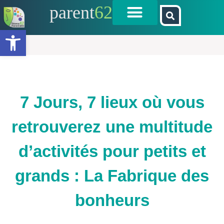
parent
62
Ouvrir la barre d’outils
7 Jours, 7 lieux où vous
retrouverez une multitude
d’activités pour petits et
grands : La Fabrique des
bonheurs