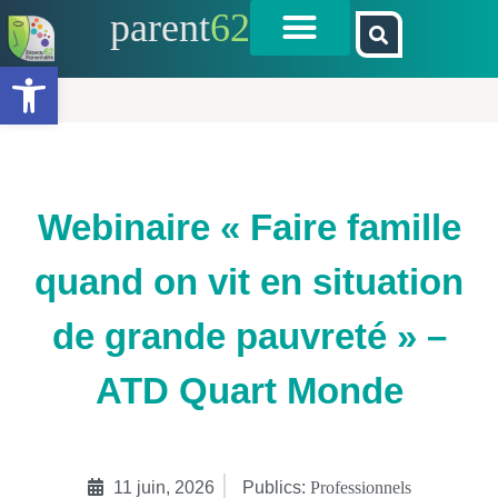
parent
62
Ouvrir la barre d’outils
Webinaire « Faire famille
quand on vit en situation
de grande pauvreté » –
ATD Quart Monde
11 juin, 2026
Publics:
Professionnels