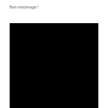
Bon visionnage !