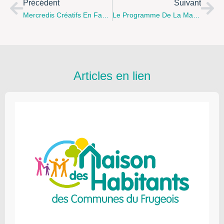
Précédent
Suivant
Mercredis Créatifs En Famille À Thiembronne
Le Programme De La Maison Des Ados De L’audomarois De Mai À Août !
Articles en lien