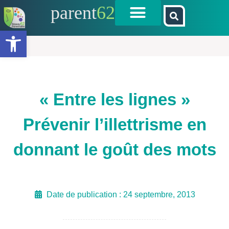
parent
62
Ouvrir la barre d’outils
« Entre les lignes »
Prévenir l’illettrisme en
donnant le goût des mots
Date de publication :
24 septembre, 2013