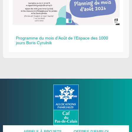
Programme du mois d’Août de l’Espace des 1000
jours Boris Cyrulnik
APPELS À PROJETS
OFFRES D’EMPLOI