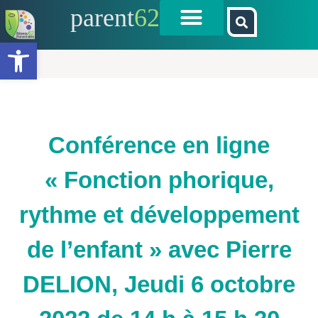
parent
62
Ouvrir la barre d’outils
Conférence en ligne
« Fonction phorique,
rythme et développement
de l’enfant » avec Pierre
DELION, Jeudi 6 octobre