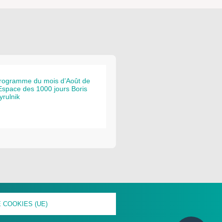
rogramme du mois d’Août de
’Espace des 1000 jours Boris
yrulnik
 COOKIES (UE)