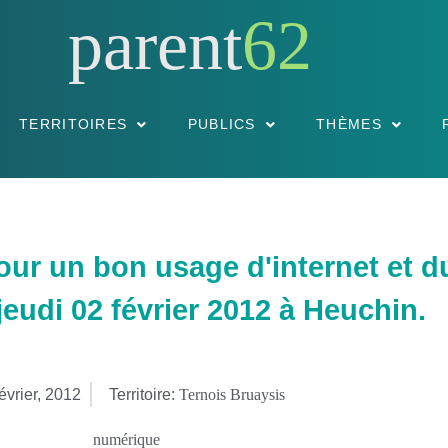
parent
62
TERRITOIRES
PUBLICS
THÈMES
un bon usage d'internet et du
 jeudi 02 février 2012 à Heuchin.
février, 2012
Territoire:
Ternois Bruaysis
numérique