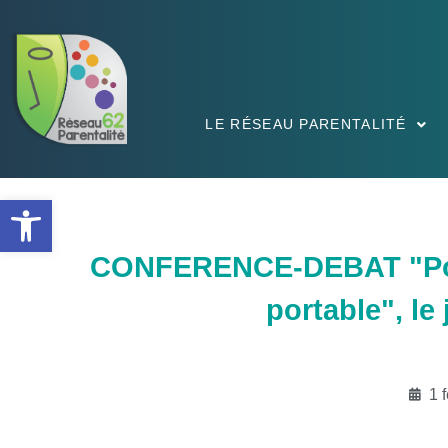
LE RÉSEAU PARENTALITÉ
Ouvrir la barre d’outils
CONFERENCE-DEBAT "Pour 
portable", le
1 