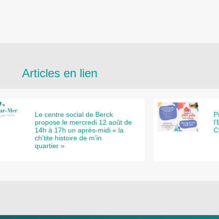
Articles en lien
Le centre social de Berck
P
propose le mercredi 12 août de
l
14h à 17h un après-midi « la
C
ch’tite histoire de m’in
quartier »