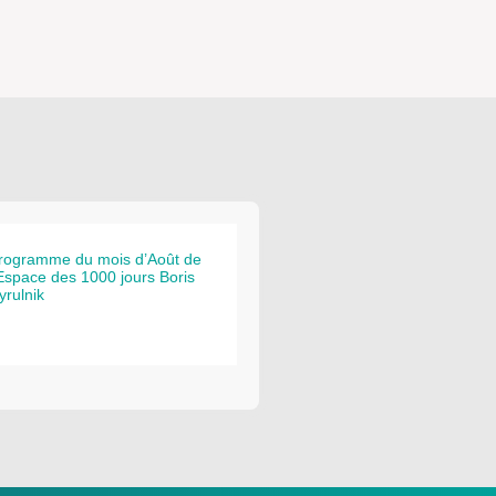
rogramme du mois d’Août de
’Espace des 1000 jours Boris
yrulnik