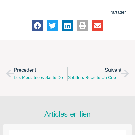
Partager
Précédent
Suivant
Les Médiatrices Santé De La Communauté D’Agglomération Béthune-Bruay Artois Lys Romane
SoLillers Recrute Un Coordinateur.trice Jeunesse Pour Le Centre Social « La Maison Pour Tous »
Articles en lien