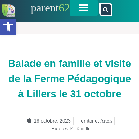
parent
62
Ouvrir la barre d’outils
Balade en famille et visite
de la Ferme Pédagogique
à Lillers le 31 octobre
18 octobre, 2023
Territoire:
Artois
Publics:
En famille