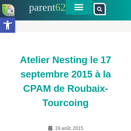
parent
62
Ouvrir la barre d’outils
Atelier Nesting le 17
septembre 2015 à la
CPAM de Roubaix-
Tourcoing
19 août, 2015