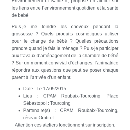
Environnement et Santé », propose un atelier sur
les liens entre l’environnement quotidien et la santé
de bébé.
Puis-je me teindre les cheveux pendant la
grossesse ? Quels produits cosmétiques utiliser
pour le change de bébé ? Quelles précautions
prendre quand je fais le ménage ? Puis-je participer
aux travaux d’aménagement de la chambre de bébé
? Sur un moment convivial d’échanges, l’animatrice
répondra aux questions que peut se poser chaque
parent à l’arrivée d’un enfant.
Date : Le 17/09/2015
Lieu : CPAM Roubaix-Tourcoing, Place
Sébastopol ; Tourcoing
Partenaire(s) : CPAM Roubaix-Tourcoing,
réseau Ombrel.
Attention ces ateliers fonctionnent sur inscription,