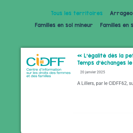
Tous les territoires
Arrageo
Familles en sol mineur
Familles en 
« L’égalité dès la pe
Temps d’échanges le
20 janvier 2025
A Lillers, par le CIDFF62, s