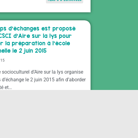
ps d’échanges est proposé
CSCI d’Aire sur la lys pour
 la préparation à l’école
lle le 2 juin 2015
015
 socioculturel d’Aire sur la lys organise
 d’échange le 2 juin 2015 afin d’aborder
té et…
TEMPS D'ÉCHANGES
d’échanges "Décrypter les