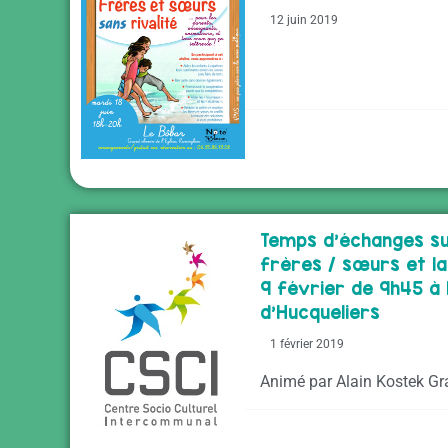
12 juin 2019
Temps d’échanges sur
frères / sœurs et la
9 février de 9h45 à 
d’Hucqueliers
1 février 2019
Animé par Alain Kostek Gra