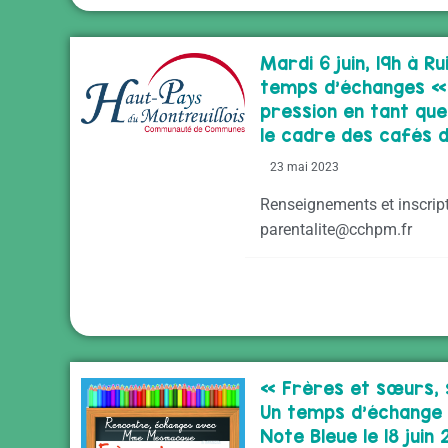
Mardi 6 juin, 19h à Ru
temps d’échanges « 
pression en tant qu
le cadre des cafés 
23 mai 2023
Renseignements et inscript
parentalite@cchpm.fr
« Frères et sœurs, s
Un temps d’échange 
Note Bleue le 18 juin 