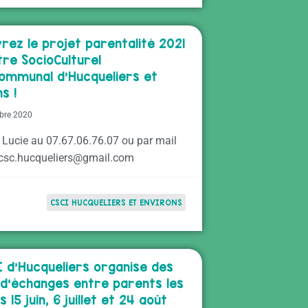
rez le projet parentalité 2021
tre SocioCulturel
ommunal d’Hucqueliers et
s !
bre 2020
: Lucie au 07.67.06.76.07 ou par mail
e.csc.hucqueliers@gmail.com
CSCI HUCQUELIERS ET ENVIRONS
I d’Hucqueliers organise des
d’échanges entre parents les
 15 juin, 6 juillet et 24 août