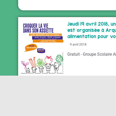
Jeudi 19 avril 2018, 
est organisée à Arqu
alimentation pour v
9 avril 2018
Gratuit - Groupe Scolaire 
Des activités et des