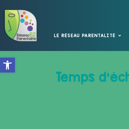
LE RÉSEAU PARENTALITÉ
Ouvrir la barre d’outils
Temps d’éc