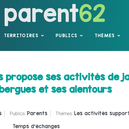
parent
62
TERRITOIRES
PUBLICS
THÈMES
s propose ses activités de j
ergues et ses alentours
s
Parents
Les activités support
Publics:
Thèmes:
Temps d'échanges