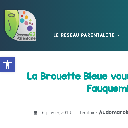
LE RÉSEAU PARENTALITÉ
Ouvrir la barre d’outils
La Brouette Bleue vou
Fauquemb
Audomaroi
16 janvier, 2019
Territoire: