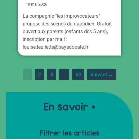
18 mai 2026
La compagnie "les improvocateurs"
propose des scènes du quotidien. Gratuit
ouvert aux parents (enfants dès 5 ans),
inscription par mail :
louise.leuliette@paysdopale.fr
1
2
3
…
63
Suivant →
En savoir +
Filtrer les articles