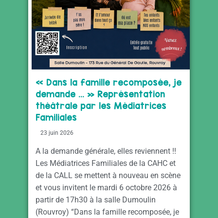
« Dans la famille recomposée, je
demande … » Représentation
théâtrale par les Médiatrices
Familiales
23 juin 2026
A la demande générale, elles reviennent !!
Les Médiatrices Familiales de la CAHC et
de la CALL se mettent à nouveau en scène
et vous invitent le mardi 6 octobre 2026 à
partir de 17h30 à la salle Dumoulin
(Rouvroy) “Dans la famille recomposée, je