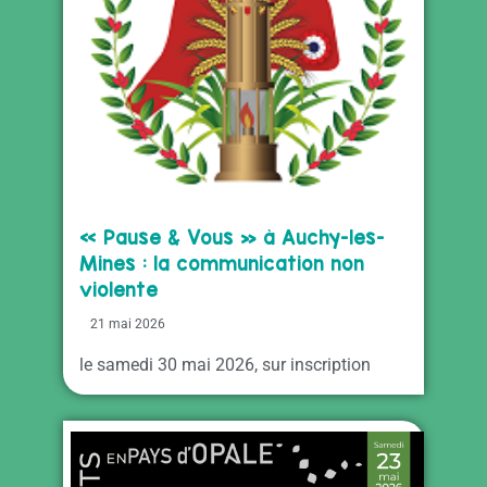
« Pause & Vous » à Auchy-les-
Mines : la communication non
violente
21 mai 2026
le samedi 30 mai 2026, sur inscription