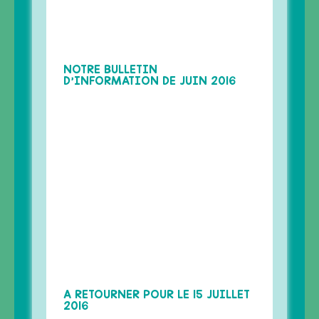
LOISIRS EN FAMILLE "Joueurs en
Herbe", le mercredi 02 juin 2010
à Berck-sur-Mer