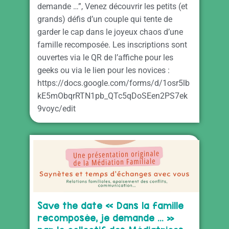
demande …”, Venez découvrir les petits (et
grands) défis d’un couple qui tente de
garder le cap dans le joyeux chaos d’une
famille recomposée. Les inscriptions sont
ouvertes via le QR de l’affiche pour les
geeks ou via le lien pour les novices :
https://docs.google.com/forms/d/1osr5lb
kE5mObqrRTN1pb_QTc5qDoSEen2PS7ek
9voyc/edit
Save the date « Dans la famille
recomposée, je demande … »