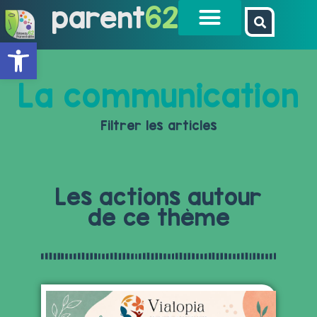
parent
62
Ouvrir la barre d’outils
La communication
Filtrer les articles
Les actions autour
de ce thème