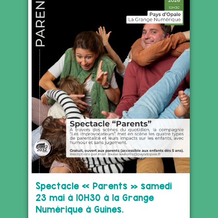
Spectacle « Parents » samedi
23 mai à 10H30 à la Grange
Numérique à Guînes.