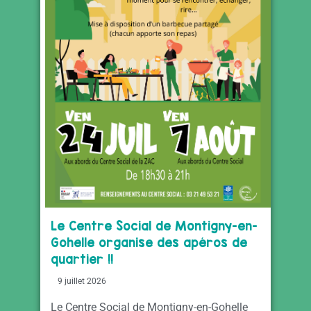
Le Centre Social de Montigny-en-
Gohelle organise des apéros de
quartier !!
9 juillet 2026
Le Centre Social de Montigny-en-Gohelle