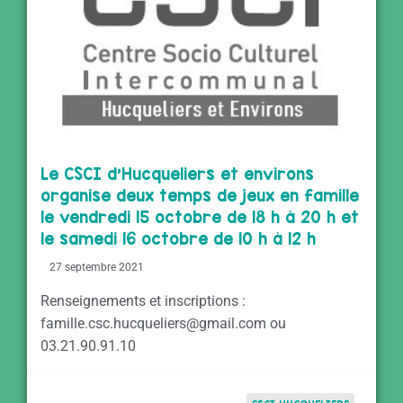
Le CSCI d’Hucqueliers et environs
organise deux temps de jeux en famille
le vendredi 15 octobre de 18 h à 20 h et
le samedi 16 octobre de 10 h à 12 h
27 septembre 2021
Renseignements et inscriptions :
famille.csc.hucqueliers@gmail.com ou
03.21.90.91.10