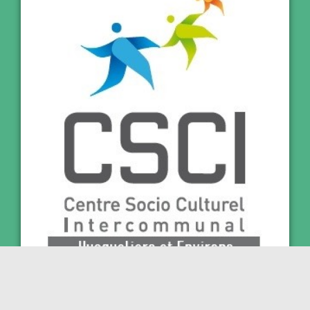
Prochain collectif famille au CSCI