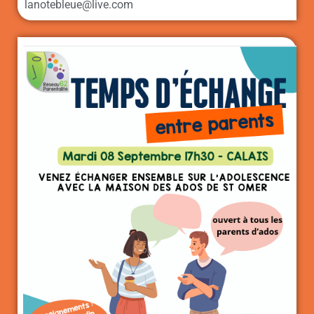
lanotebleue@live.com