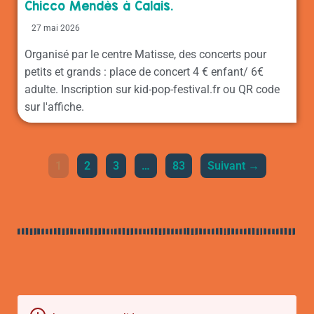
Chicco Mendès à Calais.
27 mai 2026
Organisé par le centre Matisse, des concerts pour
petits et grands : place de concert 4 € enfant/ 6€
adulte. Inscription sur kid-pop-festival.fr ou QR code
sur l'affiche.
1
2
3
…
83
Suivant →