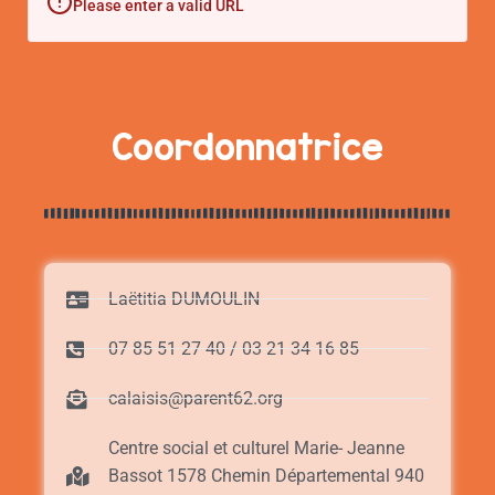
Please enter a valid URL
Coordonnatrice
Laëtitia DUMOULIN
07 85 51 27 40 / 03 21 34 16 85
calaisis@parent62.org
Centre social et culturel Marie- Jeanne
Bassot 1578 Chemin Départemental 940