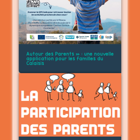
Autour des Parents » : une nouvelle
application pour les familles du
Calaisis