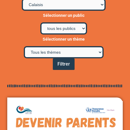
Sélectionner un public
Sélectionner un thème