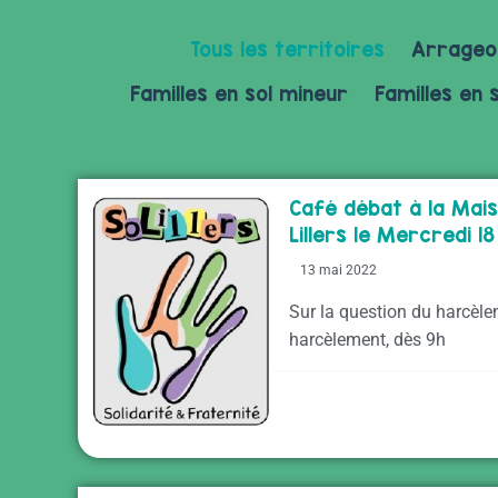
Tous les territoires
Arrageo
Familles en sol mineur
Familles en 
Café débat à la Mai
Lillers le Mercredi 1
13 mai 2022
Sur la question du harcèle
harcèlement, dès 9h