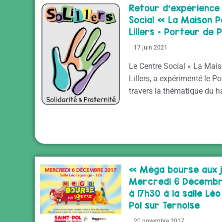
Retour d’expérience 
Social « La Maison 
Lillers – Porteur de 
17 juin 2021
Le Centre Social « La Mai
Lillers, a expérimenté le P
travers la thématique du h
« Méga bourse aux j
Mercredi 6 Décembr
à 17h30 à la salle Lé
Pol sur Ternoise
20 novembre 2017