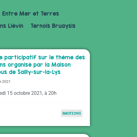
Entre Mer et Terres
ns Liévin
Ternois Bruaysis
e participatif sur le thème des
ns organisé par la Maison
us de Sailly-sur-la-Lys
e 2021
edi 15 octobre 2021, à 20h
EMOTIONS