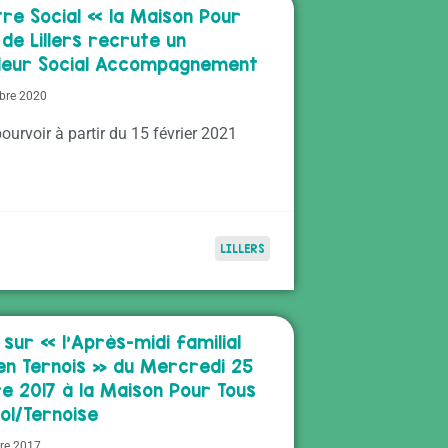
tre Social « la Maison Pour
de Lillers recrute un
lleur Social Accompagnement
bre 2020
ourvoir à partir du 15 février 2021
LILLERS
sur « l’Après-midi familial
 en Ternois » du Mercredi 25
e 2017 à la Maison Pour Tous
ol/Ternoise
re 2017