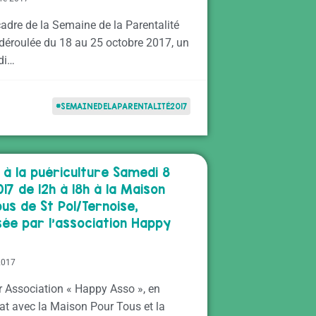
adre de la Semaine de la Parentalité
 déroulée du 18 au 25 octobre 2017, un
di…
#SEMAINEDELAPARENTALITÉ2017
 à la puériculture Samedi 8
017 de 12h à 18h à la Maison
us de St Pol/Ternoise,
sée par l’association Happy
2017
r Association « Happy Asso », en
iat avec la Maison Pour Tous et la