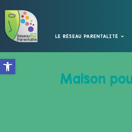
LE RÉSEAU PARENTALITÉ
Ouvrir la barre d’outils
Maison pou