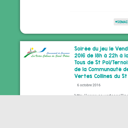
#SEMAI
Soirée du jeu le Ven
2016 de 18h à 22h à 
Tous de St Pol/Terno
de la Communauté d
Vertes Collines du St
6 octobre 2016
http://www.cc-vertescolline