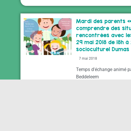
Mardi des parents 
comprendre des situ
rencontrées avec le
29 mai 2018 de 18h à
socioculturel Dumas
7 mai 2018
Temps d'échange animé p
Beddeleem
« Les Mardis des pa
thème « L’enfant et 