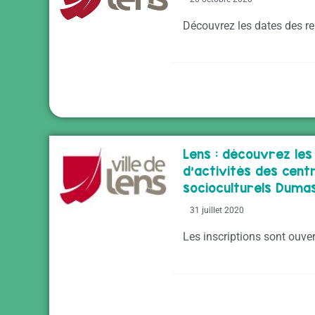
Découvrez les dates des r
Lens : découvrez l
d'activités des cent
socioculturels Dumas
31 juillet 2020
Les inscriptions sont ouver