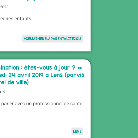
 2020
jeunes enfants...
#SEMAINEDELAPARENTALITÉ2018
ination : êtes-vous à jour ? »
di 24 avril 2019 à Lens (parvis
el de ville)
2019
 parler avec un professionnel de santé
LENS