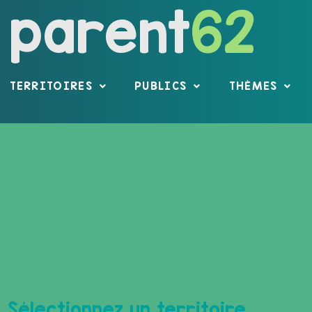
parent
62
TERRITOIRES
PUBLICS
THÈMES
Sélectionnez un territoire