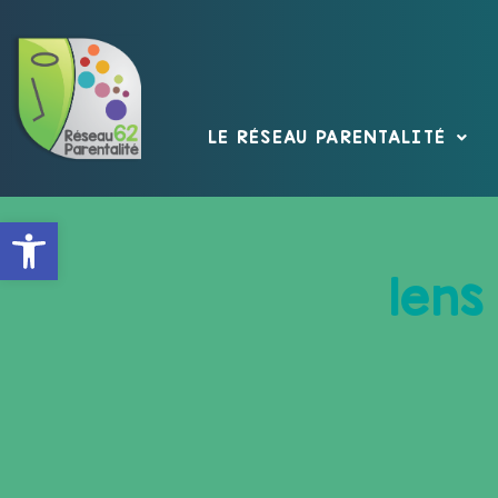
LE RÉSEAU PARENTALITÉ
Ouvrir la barre d’outils
lens