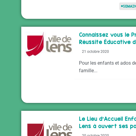
#SEMAIN
Connaissez vous le
Réussite Éducative d
21 octobre 2020
Pour les enfants et ados de
famille...
Le Lieu d’Accueil En
Lens à ouvert ses po
20 octobre 2020