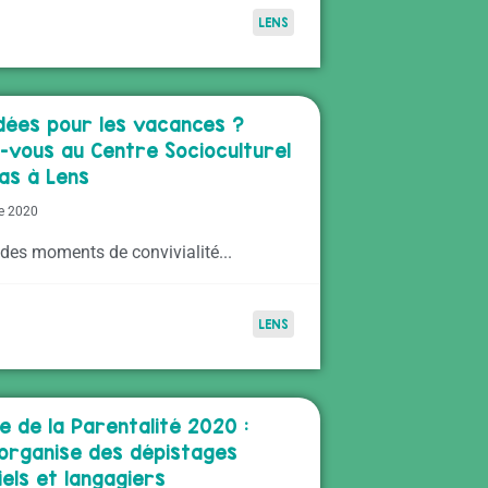
LENS
idées pour les vacances ?
-vous au Centre Socioculturel
as à Lens
e 2020
 des moments de convivialité...
LENS
e de la Parentalité 2020 :
organise des dépistages
els et langagiers